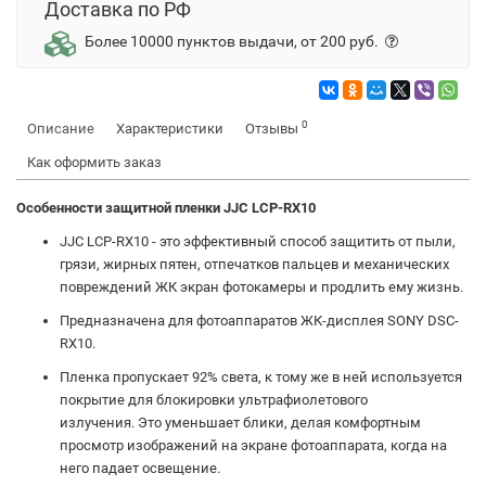
Доставка по РФ
Более 10000 пунктов выдачи, от 200 руб.
0
Описание
Характеристики
Отзывы
Как оформить заказ
Особенности защитной пленки JJC LCP-RX10
JJC LCP-RX10 - это эффективный способ защитить от пыли,
грязи, жирных пятен, отпечатков пальцев и механических
повреждений ЖК экран фотокамеры и продлить ему жизнь.
Предназначена для фотоаппаратов ЖК-дисплея SONY DSC-
RX10 .
Пленка пропускает 92% света, к тому же в ней используется
покрытие для блокировки ультрафиолетового
излучения.
Это уменьшает блики, делая комфортным
просмотр изображений на экране фотоаппарата, когда на
него падает освещение.