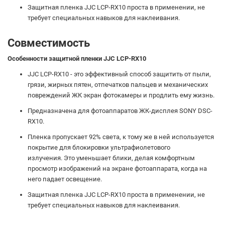
Защитная пленка JJC LCP-RX10 проста в применении, не
требует специальных навыков для наклеивания.
Совместимость
Особенности защитной пленки JJC LCP-RX10
JJC LCP-RX10 - это эффективный способ защитить от пыли,
грязи, жирных пятен, отпечатков пальцев и механических
повреждений ЖК экран фотокамеры и продлить ему жизнь.
Предназначена для фотоаппаратов ЖК-дисплея SONY DSC-
RX10 .
Пленка пропускает 92% света, к тому же в ней используется
покрытие для блокировки ультрафиолетового
излучения.
Это уменьшает блики, делая комфортным
просмотр изображений на экране фотоаппарата, когда на
него падает освещение.
Защитная пленка JJC LCP-RX10 проста в применении, не
требует специальных навыков для наклеивания.