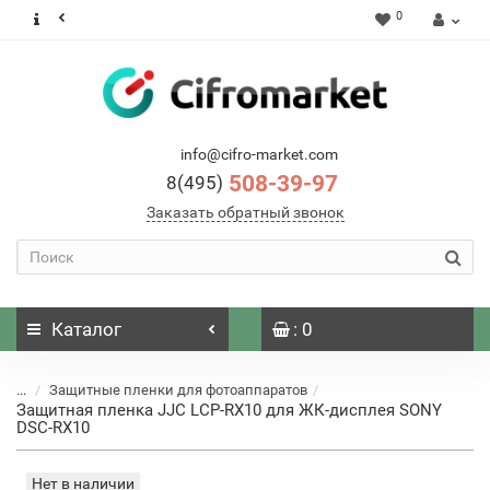
0
info@cifro-market.com
508-39-97
8(495)
Заказать обратный звонок
Каталог
: 0
...
Защитные пленки для фотоаппаратов
Защитная пленка JJC LCP-RX10 для ЖК-дисплея SONY
DSC-RX10
Нет в наличии