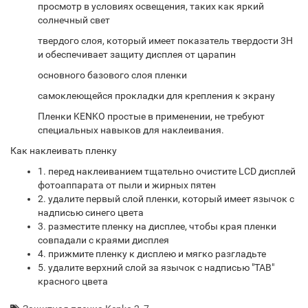
просмотр в условиях освещения, таких как яркий
солнечный свет
твердого слоя, который имеет показатель твердости 3H
и обеспечивает защиту дисплея от царапин
основного базового слоя пленки
самоклеющейся прокладки для крепления к экрану
Пленки KENKO простые в применении, не требуют
специальных навыков для наклеивания.
Как наклеивать пленку
1. перед наклеиванием тщательно очистите LCD дисплей
фотоаппарата от пыли и жирных пятен
2. удалите первый слой пленки, который имеет язычок с
надписью синего цвета
3. разместите пленку на дисплее, чтобы края пленки
совпадали с краями дисплея
4. прижмите пленку к дисплею и мягко разгладьте
5. удалите верхний слой за язычок с надписью "TAB"
красного цвета