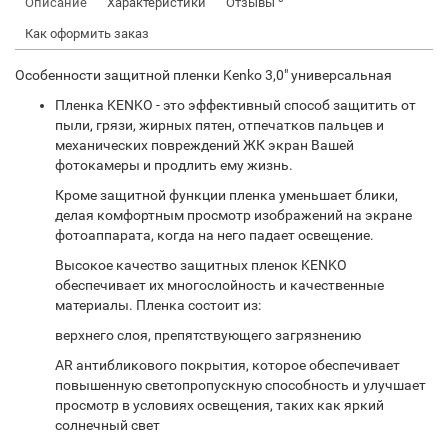
Описание
Характеристики
Отзывы
Как оформить заказ
Особенности защитной пленки Kenko 3,0" универсальная
Пленка KENKO - это эффективный способ защитить от
пыли, грязи, жирных пятен, отпечатков пальцев и
механических повреждений ЖК экран Вашей
фотокамеры и продлить ему жизнь.
Кроме защитной функции пленка уменьшает блики,
делая комфортным просмотр изображений на экране
фотоаппарата, когда на него падает освещение.
Высокое качество защитных пленок KENKO
обеспечивает их многослойность и качественные
материалы. Пленка состоит из:
верхнего слоя, препятствующего загрязнению
AR антибликового покрытия, которое обеспечивает
повышенную светопропускную способность и улучшает
просмотр в условиях освещения, таких как яркий
солнечный свет