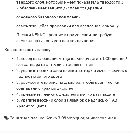
твердого слоя, который имеет показатель твердости 3H
и обеспечивает защиту дисплея от царапин
основного базового слоя пленки
самоклеющейся прокладки для крепления к экрану
Пленки KENKO простые в применении, не требуют
специальных навыков для наклеивания.
Как наклеивать пленку
1. перед наклеиванием тщательно очистите LCD дисплей
фотоаппарата от пыли и жирных пятен
2. удалите первый слой пленки, который имеет язычок с
надписью синего цвета
3. разместите пленку на дисплее, чтобы края пленки
совпадали с краями дисплея
4. прижмите пленку к дисплею и мягко разгладьте
5. удалите верхний слой за язычок с надписью "TAB"
красного цвета
Защитная пленка Kenko 3.0&amp;quot; универсальная