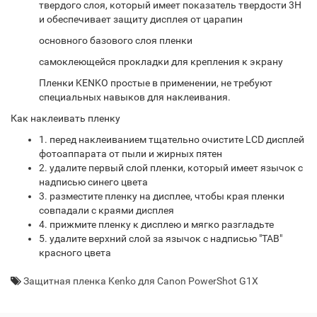
твердого слоя, который имеет показатель твердости 3H
и обеспечивает защиту дисплея от царапин
основного базового слоя пленки
самоклеющейся прокладки для крепления к экрану
Пленки KENKO простые в применении, не требуют
специальных навыков для наклеивания.
Как наклеивать пленку
1. перед наклеиванием тщательно очистите LCD дисплей
фотоаппарата от пыли и жирных пятен
2. удалите первый слой пленки, который имеет язычок с
надписью синего цвета
3. разместите пленку на дисплее, чтобы края пленки
совпадали с краями дисплея
4. прижмите пленку к дисплею и мягко разгладьте
5. удалите верхний слой за язычок с надписью "TAB"
красного цвета
Защитная пленка Kenko для Canon PowerShot G1Х