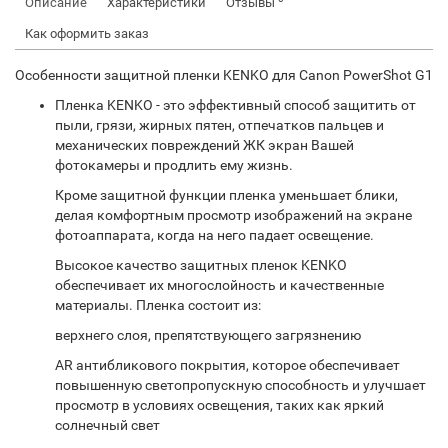
Описание
Характеристики
Отзывы
Как оформить заказ
Особенности защитной пленки KENKO для Canon PowerShot G1
Пленка KENKO - это эффективный способ защитить от
пыли, грязи, жирных пятен, отпечатков пальцев и
механических повреждений ЖК экран Вашей
фотокамеры и продлить ему жизнь.
Кроме защитной функции пленка уменьшает блики,
делая комфортным просмотр изображений на экране
фотоаппарата, когда на него падает освещение.
Высокое качество защитных пленок KENKO
обеспечивает их многослойность и качественные
материалы. Пленка состоит из:
верхнего слоя, препятствующего загрязнению
AR антибликового покрытия, которое обеспечивает
повышенную светопропускную способность и улучшает
просмотр в условиях освещения, таких как яркий
солнечный свет