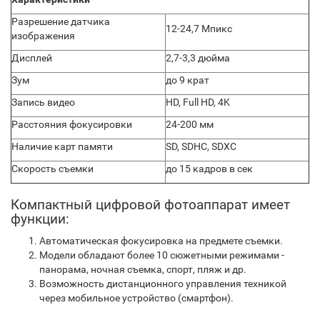
Разрешение датчика
12-24,7 Мпикс
изображения
Дисплей
2,7-3,3 дюйма
Зум
до 9 крат
Запись видео
HD, Full HD, 4K
Расстояния фокусировки
24-200 мм
Наличие карт памяти
SD, SDHC, SDXC
Скорость съемки
до 15 кадров в сек
Компактный цифровой фотоаппарат имеет
функции:
Автоматическая фокусировка на предмете съемки.
Модели обладают более 10 сюжетными режимами -
панорама, ночная съемка, спорт, пляж и др.
Возможность дистанционного управления техникой
через мобильное устройство (смартфон).