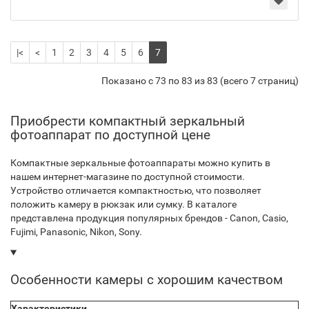
|<
<
1
2
3
4
5
6
7
Показано с 73 по 83 из 83 (всего 7 страниц)
Приобрести компактный зеркальный
фотоаппарат по доступной цене
Компактные зеркальные фотоаппараты можно купить в
нашем интернет-магазине по доступной стоимости.
Устройство отличается компактностью, что позволяет
положить камеру в рюкзак или сумку. В каталоге
представлена продукция популярных брендов - Canon, Casio,
Fujimi, Panasonic, Nikon, Sony.
Особенности камеры с хорошим качеством
Характеристики