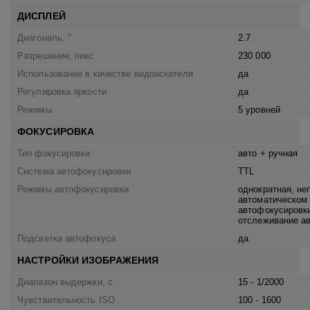
ДИСПЛЕЙ
Диагональ, "
2.7
Разрешение, пикс
230 000
Использование в качестве видоискателя
да
Регулировка яркости
да
Режимы
5 уровней
ФОКУСИРОВКА
Тип фокусировки
авто + ручная
Система автофокусировки
TTL
Режимы автофокусировки
однократная, неп
автоматическом 
автофокусировки
отслеживание а
Подсветка автофокуса
да
НАСТРОЙКИ ИЗОБРАЖЕНИЯ
Диапазон выдержки, с
15 - 1/2000
Чувствительность ISO
100 - 1600