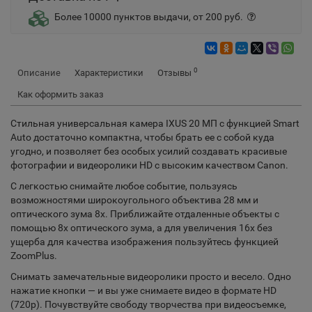
Более 10000 пунктов выдачи, от 200 руб.
0
Описание
Характеристики
Отзывы
Как оформить заказ
Стильная универсальная камера IXUS 20 МП с функцией Smart
Auto достаточно компактна, чтобы брать ее с собой куда
угодно, и позволяет без особых усилий создавать красивые
фотографии и видеоролики HD с высоким качеством Canon.
С легкостью снимайте любое событие, пользуясь
возможностями широкоугольного объектива 28 мм и
оптического зума 8x. Приближайте отдаленные объекты с
помощью 8x оптического зума, а для увеличения 16x без
ущерба для качества изображения пользуйтесь функцией
ZoomPlus.
Снимать замечательные видеоролики просто и весело. Одно
нажатие кнопки — и вы уже снимаете видео в формате HD
(720p). Почувствуйте свободу творчества при видеосъемке,