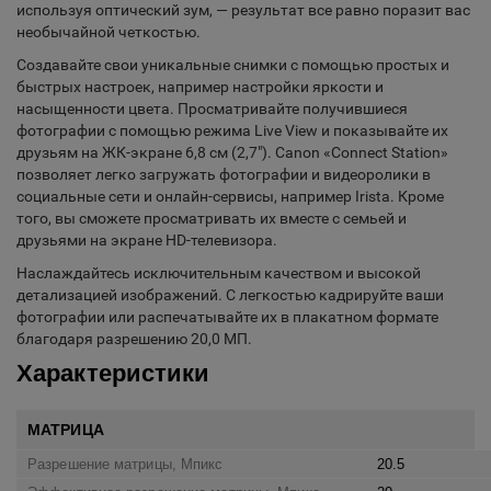
используя оптический зум, — результат все равно поразит вас
необычайной четкостью.
Создавайте свои уникальные снимки с помощью простых и
быстрых настроек, например настройки яркости и
насыщенности цвета. Просматривайте получившиеся
фотографии с помощью режима Live View и показывайте их
друзьям на ЖК-экране 6,8 см (2,7"). Canon «Connect Station»
позволяет легко загружать фотографии и видеоролики в
социальные сети и онлайн-сервисы, например Irista. Кроме
того, вы сможете просматривать их вместе с семьей и
друзьями на экране HD-телевизора.
Наслаждайтесь исключительным качеством и высокой
детализацией изображений. С легкостью кадрируйте ваши
фотографии или распечатывайте их в плакатном формате
благодаря разрешению 20,0 МП.
Характеристики
МАТРИЦА
Разрешение матрицы, Мпикс
20.5