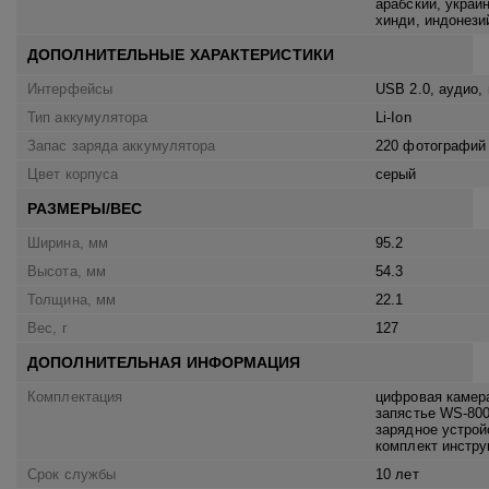
арабский, украин
хинди, индонези
ДОПОЛНИТЕЛЬНЫЕ ХАРАКТЕРИСТИКИ
Интерфейсы
USB 2.0, аудио,
Тип аккумулятора
Li-Ion
Запас заряда аккумулятора
220 фотографий
Цвет корпуса
серый
РАЗМЕРЫ/ВЕС
Ширина, мм
95.2
Высота, мм
54.3
Толщина, мм
22.1
Вес, г
127
ДОПОЛНИТЕЛЬНАЯ ИНФОРМАЦИЯ
Комплектация
цифровая камера
запястье WS-800
зарядное устрой
комплект инстру
Срок службы
10 лет