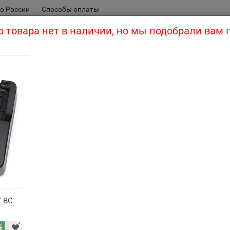
о России
Способы оплаты
 товара нет в наличии, но мы подобрали вам
Компактный фотоаппарат S
ы
Компактные фотоаппараты
Рейтинг:
Артикул:
 BC-
24 150 руб
Цена: