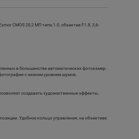
or CMOS 20,2 МП типа 1.0, объектив F1.8, 3,6-
овленных в большинстве автоматических фотокамер.
 фотографии с низким уровнем шумов.
и позволяет создавать художественные эффекты,
позиции. Удобное кольцо управления, на объективе