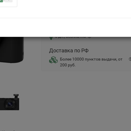
Самовывоз
5 дн., бесплатно
Доставка по РФ
Более 10000 пунктов выдачи, от
200 руб.