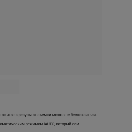
ак что за результат съемки можно не беспокоиться.
томатическим режимом iAUTO, который сам