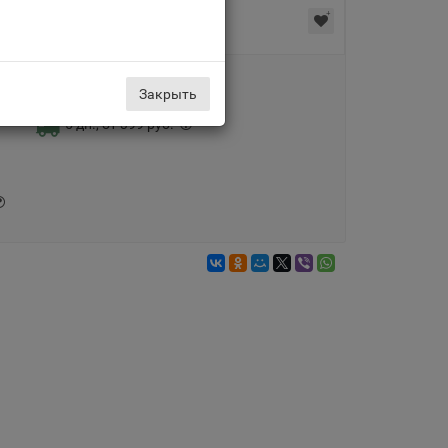
Доставка по Москве
Закрыть
5 дн., от 399 руб.