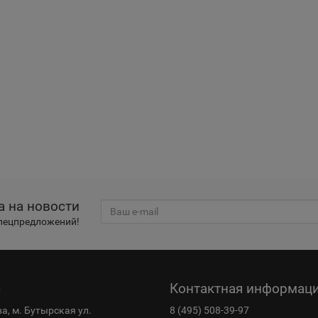
а на новости
спецпредложений!
с
Контактная информац
ва, м. Бутырская ул.
8 (495) 508-39-97