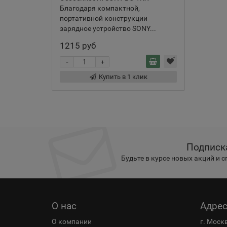
Благодаря компактной,
портативной конструкции
зарядное устройство SONY...
1215 руб
-
+
Купить в 1 клик
Подписк
Будьте в курсе новых акций и 
О нас
Адре
О компании
г. Моск