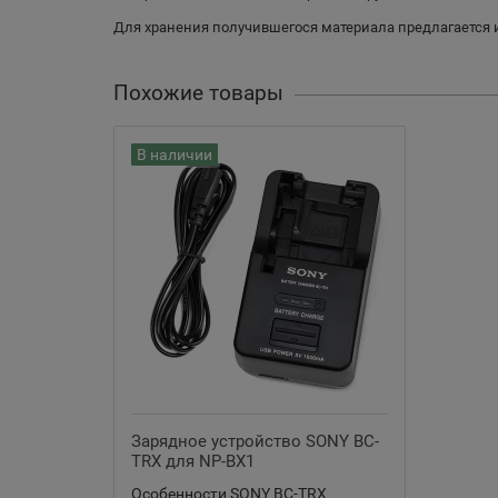
Для хранения получившегося материала предлагается и
Похожие товары
В наличии
Зарядное устройство SONY BC-
TRX для NP-BX1
Особенности SONY BC-TRX