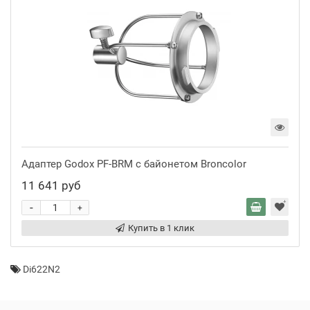
Адаптер Godox PF-BRM с байонетом Broncolor
11 641 руб
-
+
Купить в 1 клик
Di622N2