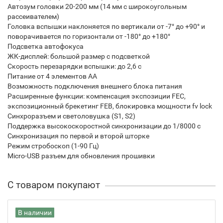
Автозум головки 20-200 мм (14 мм с широкоугольным
рассеивателем)
Головка вспышки наклоняется по вертикали от -7° до +90° и
поворачивается по горизонтали от -180° до +180°
Подсветка автофокуса
ЖК-дисплей: большой размер с подсветкой
Скорость перезарядки вспышки: до 2,6 с
Питание от 4 элементов АА
Возможность подключения внешнего блока питания
Расширенные функции: компенсация экспозиции FEC,
экспозиционный брекетинг FEB, блокировка мощности fv lock
Синхроразъем и светоловушка (S1, S2)
Поддержка высокоскоростной синхронизации до 1/8000 с
Синхронизация по первой и второй шторке
Режим стробоскоп (1-90 Гц)
Micro-USB разъем для обновления прошивки
С товаром покупают
В наличии