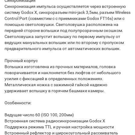
Синхронизация
Синхронизация импульса осуществляется через встроенную
систему Godox X, синхроразъем mini-jack 3,5мм, разъем Wireless
Control Port (совместим с с приемниками Godox FT16s) или с
помощью светоловушки. Светоловушка расположена на
передней стороне вспышки под полупрозрачным окошком.
Светоловушка запустит вспышку по первому импульсу от
ведущих мануальных вспышек или по второму с пропуском
предварительного импульса от автоматических вспышек.
Прочный корпус
Вспышка изготовлена из прочных материалов, головка
поворачивается и наклоняется без люфтов от небольшого
усилия с фиксацией в определенных положениях.
Металлическая ножка с зажимной гайкой надежно
удерживает вспышку в горячем башмаке камеры.
Особенности:
Ведущее число 60 (ISO 100, 200мм)
Встроенная система радиосинхронизации Godox X
Поддержка режима TTL и ручная настройка мощности
Встроенный рефлектор и широкоугольный рассеиватель