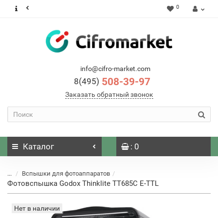
0
info@cifro-market.com
508-39-97
8(495)
Заказать обратный звонок
Каталог
: 0
...
Вспышки для фотоаппаратов
Фотовспышка Godox Thinklite TT685C E-TTL
Нет в наличии