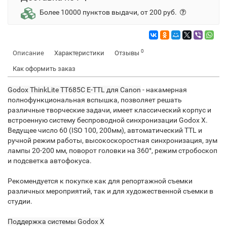
Более 10000 пунктов выдачи, от 200 руб.
0
Описание
Характеристики
Отзывы
Как оформить заказ
Godox ThinkLite TT685C E-TTL для Canon
- накамерная
полнофункциональная вспышка, позволяет решать
различные творческие задачи, имеет классический корпус и
встроенную систему беспроводной синхронизации Godox X.
Ведущее число 60 (ISO 100, 200мм), автоматический TTL и
ручной режим работы, высокоскоростная синхронизация, зум
лампы 20-200 мм, поворот головки на 360°, режим стробоскоп
и подсветка автофокуса.
Рекомендуется к покупке как для репортажной съемки
различных мероприятий, так и для художественной съемки в
студии.
Поддержка системы Godox X