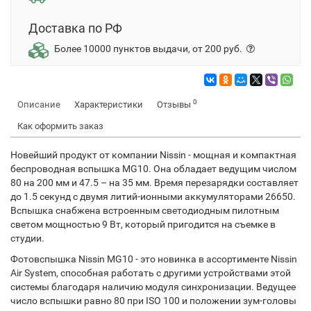
Доставка по РФ
Более 10000 пунктов выдачи, от 200 руб.
0
Описание
Характеристики
Отзывы
Как оформить заказ
Новейший продукт от компании Nissin - мощная и компактная
беспроводная вспышка MG10. Она обладает ведущим числом
80 на 200 мм и 47.5 – на 35 мм. Время перезарядки составляет
до 1.5 секунд с двумя литий-ионными аккумуляторами 26650.
Вспышка снабжена встроенным светодиодным пилотным
светом мощностью 9 Вт, который пригодится на съемке в
студии.
Фотовспышка Nissin MG10 - это новинка в ассортименте Nissin
Air System, способная работать с другими устройствами этой
системы благодаря наличию модуля синхронизации. Ведущее
число вспышки равно 80 при ISO 100 и положении зум-головы