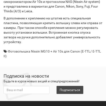
синхронизатором Air 10s и протоколом NAS (Nissin Air system)
и представлена в вариантах для Canon, Nikon, Sony, Fuji, Four
Thirds (4/3) и Leica.
В дополнение к креплению на штатив есть специальная
пластина, позволяющая крепить вспышку слева или справа от
камеры. При таком способе крепления можно регулировать
высоту установки вспышки. Встроенная кнопка спуска
затвора на ручке дополнительно добавляет универсальность
устройству.
Фотовспышка Nissin MG10 + Air 10s для Canon (E-TTL/ E-TTL
II)
Подписка на новости
Будьте в курсе новых акций и спецпредложений!
Подписаться