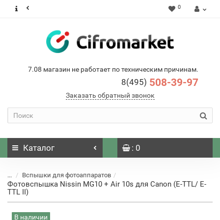
0
7.08 магазин не работает по техническим причинам.
508-39-97
8(495)
Заказать обратный звонок
Каталог
: 0
...
Вспышки для фотоаппаратов
Фотовспышка Nissin MG10 + Air 10s для Canon (E-TTL/ E-
TTL II)
В наличии