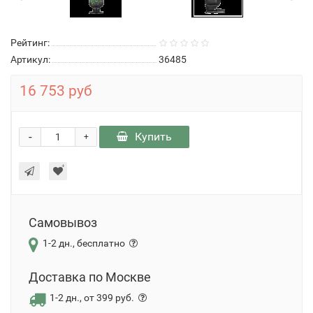
Рейтинг:
Артикул:
36485
16 753 руб
-
Купить
+
Самовывоз
1-2 дн., бесплатно
Доставка по Москве
1-2 дн., от 399 руб.