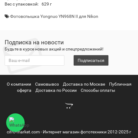
Вес с упаковкой:
629 г
Фотовспышка Yongnuo YN968N II для Nikon
Подписка на новости
Будьте в курсе новых акций и спецпредложений!
Подписаться
О компании
Самовывоз
Доставка по Москве
Публичная
оферта
Доставка по России
Способы оплаты
cifro-market.com - Интернет магазин фототехники 2012-2025 г