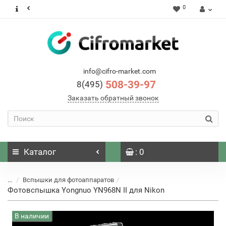
0
info@cifro-market.com
508-39-97
8(495)
Заказать обратный звонок
Каталог
: 0
...
Вспышки для фотоаппаратов
Фотовспышка Yongnuo YN968N II для Nikon
В наличии