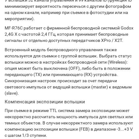
У вспышки 32 канала управления и 99 каналов ID (функция ID
минимизирует вероятность пересечься с другим фотографом
на одном канале, например при съемке в фотостудии или на
мероприятии).
MF-R76C работает с фирменной беспроводной системой Godox
2,4G X с частотой 2,4 ГГц, которая принимает беспроводные
сигналы от отдельно доступных передатчиков XPro / X2T.
Встроенный модуль беспроводного управления также
используется для съемки с группой вспышек. Выбрать статус
вспышки можно в настройках беспроводной сети (Wireless):
опция может быть выключена (OFF), либо быть в положении
передающего (TX) или принимающего (RX) устройства.
Синхронизация настроек происходит за счет передачи
светового импульса от ведущей вспышки (master) к ведомым
(slave).
Компенсация экспозиции вспышки
При съемке в режиме TTL система замера экспозиции может
некорректно рассчитать мощность импульса для светлых или
темных объектов. В случае некорректного замера используют
компенсацию экспозиции вспышки (FEB) в диапазоне -3...+3 V
с шагом 1/3 ступени.