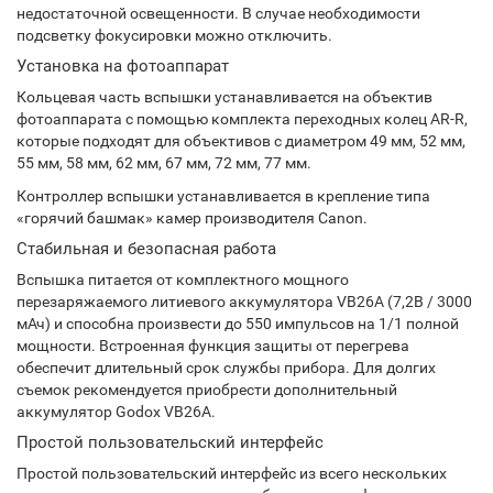
недостаточной освещенности. В случае необходимости
подсветку фокусировки можно отключить.
Установка на фотоаппарат
Кольцевая часть вспышки устанавливается на объектив
фотоаппарата с помощью комплекта переходных колец AR-R,
которые подходят для объективов с диаметром 49 мм, 52 мм,
55 мм, 58 мм, 62 мм, 67 мм, 72 мм, 77 мм.
Контроллер вспышки устанавливается в крепление типа
«горячий башмак» камер производителя Canon.
Стабильная и безопасная работа
Вспышка питается от комплектного мощного
перезаряжаемого литиевого аккумулятора VB26A (7,2В / 3000
мАч) и способна произвести до 550 импульсов на 1/1 полной
мощности. Встроенная функция защиты от перегрева
обеспечит длительный срок службы прибора. Для долгих
съемок рекомендуется приобрести дополнительный
аккумулятор Godox VB26A.
Простой пользовательский интерфейс
Простой пользовательский интерфейс из всего нескольких