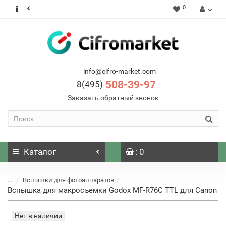
0
info@cifro-market.com
508-39-97
8(495)
Заказать обратный звонок
Каталог
: 0
...
Вспышки для фотоаппаратов
Вспышка для макросъемки Godox MF-R76C TTL для Canon
Нет в наличии