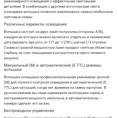
равномерного освещения с эффектными световыми
деталями. В комбинации с другими источниками света
кольцевая вспышка позволит реализовать самые необычные
световые схемы.
Различные варианты освещения
Вспышка состоит из двух ламп-полуколец (стороны A/B),
каждую из которых можно включать отдельно и независимо
регулировать яркость от 1/1 до 1/256 с шагом 1/3 ступени.
Съемка с разной мощностью ламп придаст снятым объектам
глубину за счет повышения контрастности свето-теневого
рисунка.
Мануальный (М) и автоматический (E-TTL) режимы
вспышки
Вспышка оснащена профессиональными режимами: ручной
(М) для полного контроля освещения и автоматический (E-
TTL) для ситуаций, когда нет времени на смену настроек. В
ручном режиме вы сами оцениваете экспозицию сцены и
настраиваете мощность импульса, в автоматическом –
камера сделает это за вас.
Беспроводное управление