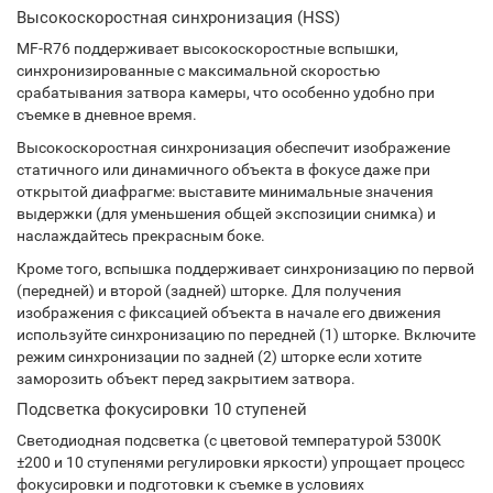
Высокоскоростная синхронизация (HSS)
MF-R76 поддерживает высокоскоростные вспышки,
синхронизированные с максимальной скоростью
срабатывания затвора камеры, что особенно удобно при
съемке в дневное время.
Высокоскоростная синхронизация обеспечит изображение
статичного или динамичного объекта в фокусе даже при
открытой диафрагме: выставите минимальные значения
выдержки (для уменьшения общей экспозиции снимка) и
наслаждайтесь прекрасным боке.
Кроме того, вспышка поддерживает синхронизацию по первой
(передней) и второй (задней) шторке. Для получения
изображения с фиксацией объекта в начале его движения
используйте синхронизацию по передней (1) шторке. Включите
режим синхронизации по задней (2) шторке если хотите
заморозить объект перед закрытием затвора.
Подсветка фокусировки 10 ступеней
Светодиодная подсветка (с цветовой температурой 5300K
±200 и 10 ступенями регулировки яркости) упрощает процесс
фокусировки и подготовки к съемке в условиях