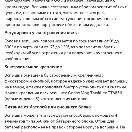
распределить световой поток и избежать затемнения по
краям кадра. Вспышка естественным образом осветит объект
целиком, независимо от того, снимает ли фотограф
широкоугольным объективом в условиях ограниченного
пространства или портретным объективом издалека.
Регулировка угла отражения света
Головка вспышки поворачивается по горизонтали от 0° до
330° и по вертикали от -7° до 120°, что позволит выбрать
необходимый угол отражения для получения качественного
изображения.
Быстросъемное крепление
Вспышка оснащена быстросъемным креплением с
фиксатором и кнопкой, которое надежно удерживает вспышку
на камере, а также позволяет быстро установить или снять её.
Ножка крепления всех вспышек Godox Ving ThinkLite TT685II
(кроме индекса S) изготовлена из металла.
Питание от батарей или внешнего блока
Вспышка может питаться двумя способами: с помощью 4
элементов типа АА или от батарейного блока. Отсек для
батарей расположен на правой стороне корпуса вспышки. На