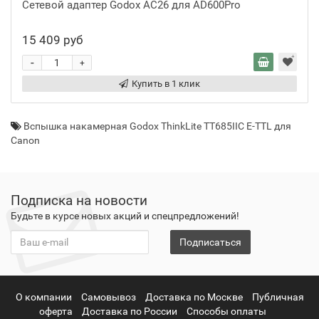
Сетевой адаптер Godox AC26 для AD600Pro
15 409 руб
-
+
Купить в 1 клик
Вспышка накамерная Godox ThinkLite TT685IIC E-TTL для
Canon
Подписка на новости
Будьте в курсе новых акций и спецпредложений!
Подписаться
О компании
Самовывоз
Доставка по Москве
Публичная
оферта
Доставка по России
Способы оплаты