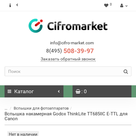
0
info@cifro-market.com
508-39-97
8(495)
Заказать обратный звонок
Каталог
: 0
...
Вспышки для фотоаппаратов
Вспышка накамерная Godox ThinkLite TT685IIC E-TTL для
Canon
Нет в наличии