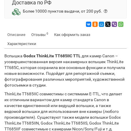
Доставка по РФ
Более 10000 пунктов выдачи, от 200 руб.
0
Описание
Отзывы
Как оформить заказ
Характеристики
Вспышка
Godox ThinkLite TT685IIC TTL
для камер Canon –
усовершенствованная версия накамерных вспышек ThinkLite
TT685C, которая сохранила все основные функции и получила
новые возможности. Подойдет для репортажной съемки,
фотографирования различных мероприятий, художественной
фотосъемки в студии.
ThinkLite TT685IIC совместимы с системами Е-TTL, что делает
их отличным вариантом для камер стандарта Canon в
качестве единственной или ведущей вспышки, а также
ведомой вспышки для использования вне камеры (любого
производителя). Существуют также модели вспышки Godox
ThinkLite TT685IIN, Godox ThinkLite TT685IIS, Godox ThinkLite
TT685IIF совместимые с камерами Nicon/Sony/Fuji и т.д.