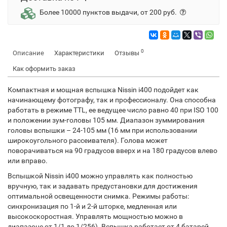
Более 10000 пунктов выдачи, от 200 руб.
0
Описание
Характеристики
Отзывы
Как оформить заказ
Компактная и мощная вспышка Nissin i400 подойдет как
начинающему фотографу, так и профессионалу. Она способна
работать в режиме TTL, ее ведущее число равно 40 при ISO 100
и положении зум-головы 105 мм. Диапазон зуммирования
головы вспышки – 24-105 мм (16 мм при использовании
широкоугольного рассеивателя). Голова может
поворачиваться на 90 градусов вверх и на 180 градусов влево
или вправо.
Вспышкой Nissin i400 можно управлять как полностью
вручную, так и задавать предустановки для достижения
оптимальной освещенности снимка. Режимы работы:
синхронизация по 1-й и 2-й шторке, медленная или
высокоскоростная. Управлять мощностью можно в
диапазоне от 1/1 до 1/256). Вспышка работает от 4 батарей