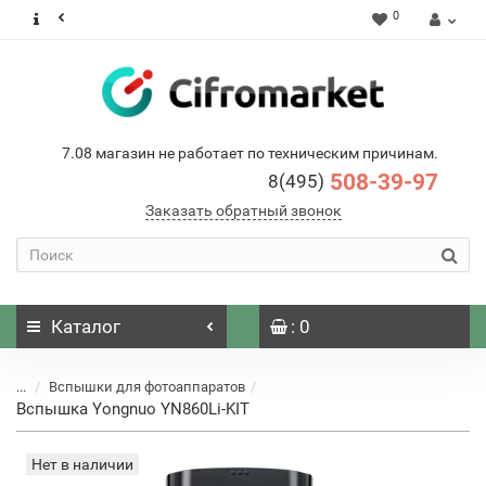
0
7.08 магазин не работает по техническим причинам.
508-39-97
8(495)
Заказать обратный звонок
Каталог
: 0
...
Вспышки для фотоаппаратов
Вспышка Yongnuo YN860Li-KIT
Нет в наличии