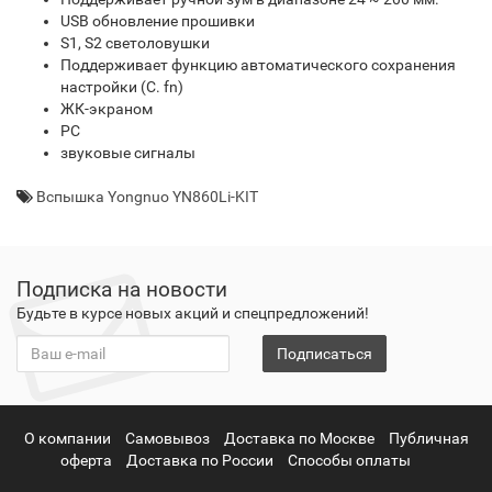
USB обновление прошивки
S1, S2 светоловушки
Поддерживает функцию автоматического сохранения
настройки (C. fn)
ЖК-экраном
PC
звуковые сигналы
Вспышка Yongnuo YN860Li-KIT
Подписка на новости
Будьте в курсе новых акций и спецпредложений!
Подписаться
О компании
Самовывоз
Доставка по Москве
Публичная
оферта
Доставка по России
Способы оплаты