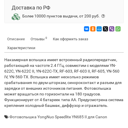
Доставка по РФ
Более 10000 пунктов выдачи, от 200 руб.
0
Описание
Отзывы
Как оформить заказ
Характеристики
Накамерная вспышка имеет встроенный радиопередатчик,
работающий на частоте 2.4 ГГц, совместим с моделями YN-
622C, YN-622C II, YN-622C-TX, RF-603, RF-603 II, RF-605, YN-560
IV, YN-560-TX. Вспышка имеет несколько режимов
срабатывания по двум шторкам, синхроконтакт и разъем для
зарядки от внешних источников питания. Фотовспышка
может вращаться по горизонтали на 180 градусов.
Функционирует от 4 батареек типа АА. Предусмотрена система
крепления холодный башмак, диффузор и отражатель.
Фотовспышка YongNuo Speedlite YN685 II для Canon