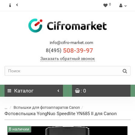
0
info@cifro-market.com
508-39-97
8(495)
Заказать обратный звонок
Каталог
: 0
...
Вспышки для фотоаппаратов Canon
Фотовспышка YongNuo Speedlite YN685 II для Canon
В наличии