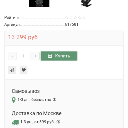
Рейтинг:
Артикул:
617581
13 299 руб
-
Купить
+
Самовывоз
1-3 дн., бесплатно
Доставка по Москве
1-3 дн., от 399 руб.