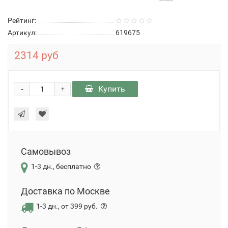
Рейтинг:
Артикул:
619675
2314 руб
-
Купить
+
Самовывоз
1-3 дн., бесплатно
Доставка по Москве
1-3 дн., от 399 руб.