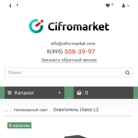
0
info@cifro-market.com
508-39-97
8(495)
Заказать обратный звонок
Каталог
: 0
Осветитель Ulanzi L2
...
Накамерный свет
В наличии