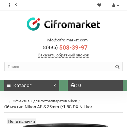
0
info@cifro-market.com
508-39-97
8(495)
Заказать обратный звонок
Каталог
: 0
...
Объективы для фотоаппаратов Nikon
Объектив Nikon AF-S 35mm f/1.8G DX Nikkor
Нет в наличии