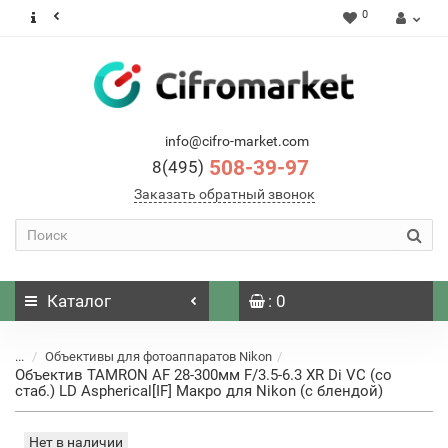
0
info@cifro-market.com
508-39-97
8(495)
Заказать обратный звонок
Каталог
: 0
...
Объективы для фотоаппаратов Nikon
Объектив TAMRON AF 28-300мм F/3.5-6.3 XR Di VC (со
стаб.) LD Aspherical[IF] Макро для Nikon (с блендой)
Нет в наличии