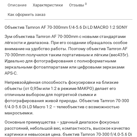
0
Описание
Характеристики
Отзывы
Как оформить заказ
Объектив Tamron AF 70-300mm f/4-5.6 Di LD MACRO 1:2 SONY
Зум объектива Tamron AF 70-300mm с новыми стандартами
лёгкости и диапазона. При его создании обращалось особое
внимание на удобство работы. Поэтому объектив Tamron AF
70-300mm получился таким портативным и лёгким (вес435г).
Идеально для фотографирования с полноформатными
зеркальными фотоаппаратами или цифровыми зеркаками
APS-C.
Непревзойдённая способность фокусировки на близкие
объекты (от 0,95м или 1:2 в режиме МАКРО) делает его
отличным выбором для портретной съемки и
фотографирования живой природы. Объектив Tamron 70-300
f/4.0-5.6 Di LD Macro 1:2 – телеобъектив с возможностью
макросъемки.
Основные преимущества – удачный диапазон фокусных
расстояний, небольшой вес, компактность, высокое качество
картинки и невысокая цена. бъектив Tamron 70-300 f/4.0-5.6 Di