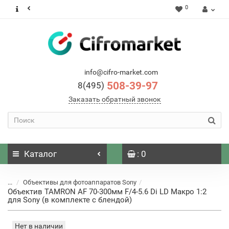
0
info@cifro-market.com
508-39-97
8(495)
Заказать обратный звонок
Каталог
: 0
...
Объективы для фотоаппаратов Sony
Объектив TAMRON AF 70-300мм F/4-5.6 Di LD Макро 1:2
для Sony (в комплекте с блендой)
Нет в наличии