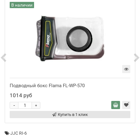
В наличии
Подводный бокс Flama FL-WP-570
1014 руб
-
+
Купить в 1 клик
JJC RI-6