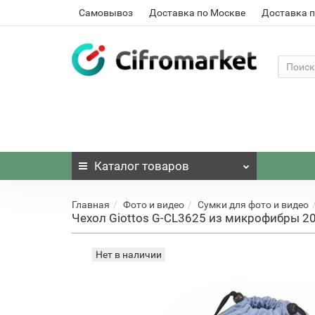
Самовывоз
Доставка по Москве
Доставка п
Каталог
товаров
Главная
Фото и видео
Сумки для фото и видео
Чехол Giottos G-CL3625 из микрофибры 2
Нет в наличии