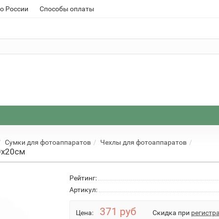
о России
Способы оплаты
Сумки для фотоаппаратов
Чехлы для фотоаппаратов
0х20см
Рейтинг:
Артикул:
371 руб
Цена:
Скидка при
регистр