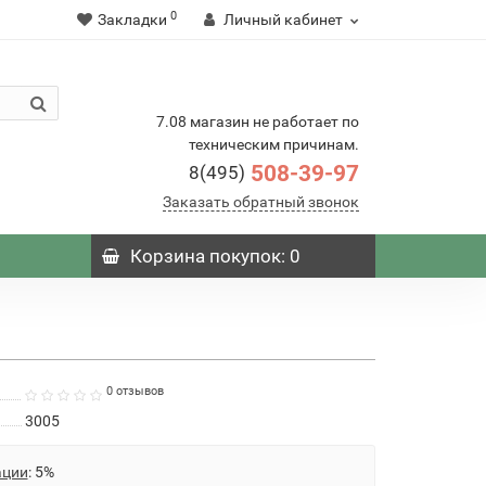
0
Закладки
Личный кабинет
7.08 магазин не работает по
техническим причинам.
508-39-97
8(495)
Заказать обратный звонок
Корзина
покупок
: 0
0 отзывов
3005
ации
: 5%