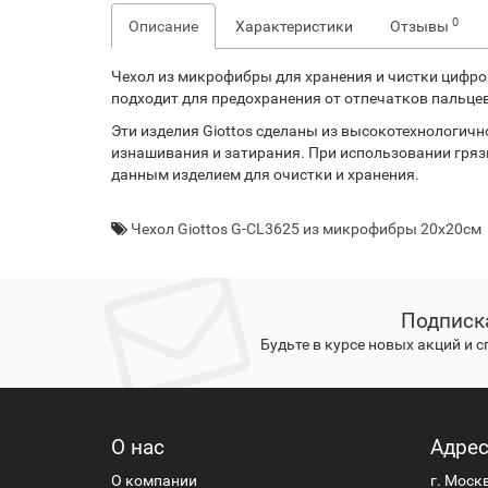
0
Описание
Характеристики
Отзывы
Чехол из микрофибры для хранения и чистки цифров
подходит для предохранения от отпечатков пальцев
Эти изделия Giottos сделаны из высокотехнологич
изнашивания и затирания. При использовании грязь
данным изделием для очистки и хранения.
Чехол Giottos G-CL3625 из микрофибры 20х20см
Подписк
Будьте в курсе новых акций и 
О нас
Адре
О компании
г. Моск