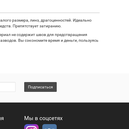
алого размера, линз, драгоценностей. Идеально
редств. Препятствует затиранию.
териал не содержит швов для предотвращения
разводов. Вы сэкономите время и деньги, пользуясь
Подписаться
ия
Мы в соцсетях