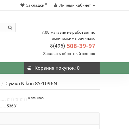
0
Закладки
Личный кабинет
7.08 магазин не работает по
техническим причинам.
508-39-97
8(495)
Заказать обратный звонок
Корзина
покупок
: 0
Сумка Nikon SY-1096N
0 отзывов
53681