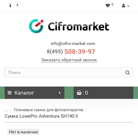
0
info@cifro-market.com
508-39-97
8(495)
Заказать обратный звонок
Каталог
: 0
...
Плечевые сумки для фотоаппаратов
Сумка LowePro Adventura SH140 II
Нет в наличии