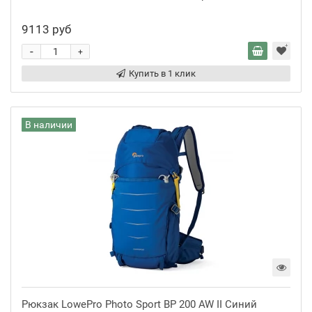
9113 руб
-
+
Купить в 1 клик
В наличии
Рюкзак LowePro Photo Sport BP 200 AW II Синий