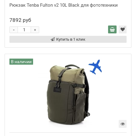
Рюкзак Tenba Fulton v2 10L Black для фототехники
7892 руб
-
+
Купить в 1 клик
В наличии