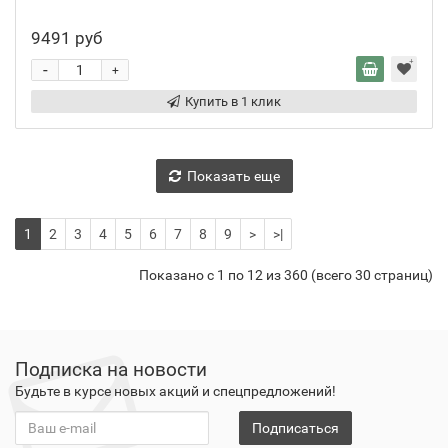
9491 руб
-
+
Купить в 1 клик
Показать еще
1
2
3
4
5
6
7
8
9
>
>|
Показано с 1 по 12 из 360 (всего 30 страниц)
Подписка на новости
Будьте в курсе новых акций и спецпредложений!
Подписаться