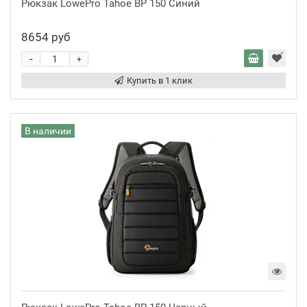
Рюкзак LowePro Tahoe BP 150 Синий
8654 руб
-
+
Купить в 1 клик
В наличии