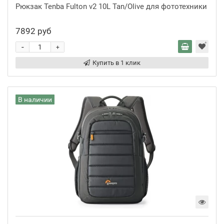
Рюкзак Tenba Fulton v2 10L Tan/Olive для фототехники
7892 руб
-
+
Купить в 1 клик
В наличии