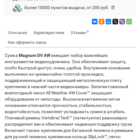
Более 10000 пунктов выдачи, от 200 руб.
0
Описание
Характеристики
Отзывы
Как оформить заказ
Сумка
Magnum DV AW
вмещает набор важнейших
инструментов видеохудожника. Она обеспечивает защиту,
особо быстрый доступ, очень удобна. Внутреннее основание
выполнено из чрезвычайно толстой прокладки,
поддерживающей и защищающей металлическую плиту
крепления в нижней части видеокамеры. Запатентованный
всепогодный чехол All Weather AW Cover™ защищает
оборудование от непогоды. Высококачественное литое
основание отличается прочностью, стабильностью,
водостойкостью, позволяет укладывать сумки в штабель.
Плечевой ремень Vertebral Tech™ (патентуется) равномерно
распределяет вес и обеспечивает надежную поддержку груза.
Включает также: крепление для багажной тележки и ремешки
для ручной тележки; крепежные кольца SlipLock™; легко