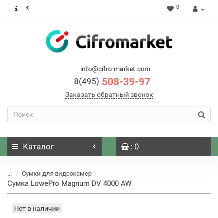
0
info@cifro-market.com
508-39-97
8(495)
Заказать обратный звонок
Каталог
: 0
...
Сумки для видеокамер
Сумка LowePro Magnum DV 4000 AW
Нет в наличии