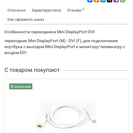
0
Описание
Характеристики
Отзывы
Как оформить заказ
Особенности переходника Mini DisplayPort-DVI
переходник Mini DisplayPort (M) - DVI (F), для подключения
ноутбука с выходом Mini DisplayPort к монитору/телевизору с
входом DVI
С товаром покупают
В наличии