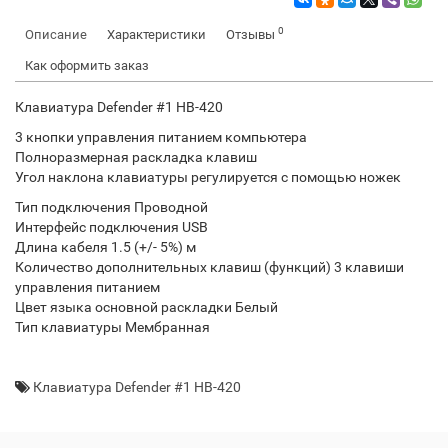
0
Описание
Характеристики
Отзывы
Как оформить заказ
Клавиатура Defender #1 HB-420
3 кнопки управления питанием компьютера
Полноразмерная раскладка клавиш
Угол наклона клавиатуры регулируется с помощью ножек
Тип подключения
Проводной
Интерфейс подключения
USB
Длина кабеля
1.5 (+/- 5%) м
Количество дополнительных клавиш (функций)
3 клавиши
управления питанием
Цвет языка основной раскладки
Белый
Тип клавиатуры
Мембранная
Клавиатура Defender #1 HB-420