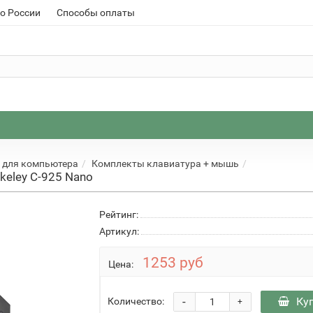
о России
Способы оплаты
 для компьютера
Комплекты клавиатура + мышь
keley C-925 Nano
Рейтинг:
Артикул:
1253 руб
Цена:
-
Ку
Количество:
+