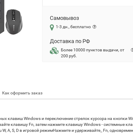
Самовывоз
1-3 дн., бесплатно
Доставка по РФ
Более 10000 пунктов выдачи, от
200 руб.
Как оформить заказ
ных клавиш Windows и переключение стрелок курсора на кнопки W
вайте клавишу Fn, затем нажмите клавишу Windows - системные к
W, A, S, D в игровой режимНажмите и удерживайте_ Fn, одновременн