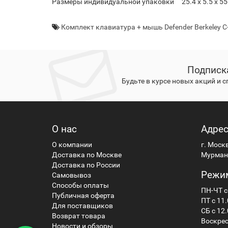
Размеры индивидуальной упаковки 25.4 x 5.5 x 55
Комплект клавиатура + мышь Defender Berkeley C
Подписк
Будьте в курсе новых акций и 
О нас
Адре
О компании
г. Моск
Доставка по Москве
Мурманс
Доставка по России
Режи
Самовывоз
Способы оплаты
ПН-ЧТ с
Публичная оферта
ПТ с 11.
Для поставщиков
СБ с 12.
Возврат товара
Воскрес
Новости и обзоры