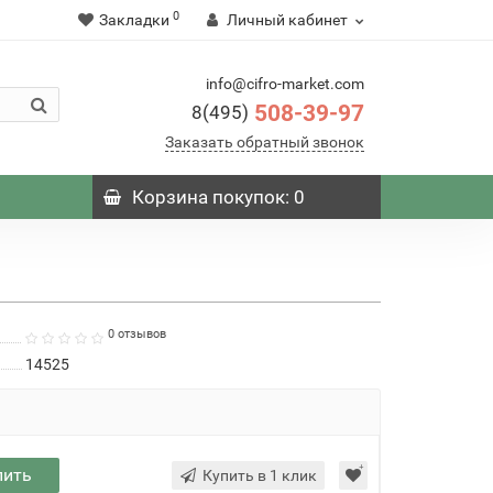
0
Закладки
Личный кабинет
info@cifro-market.com
508-39-97
8(495)
Заказать обратный звонок
Корзина
покупок
: 0
0 отзывов
14525
пить
Купить в 1 клик