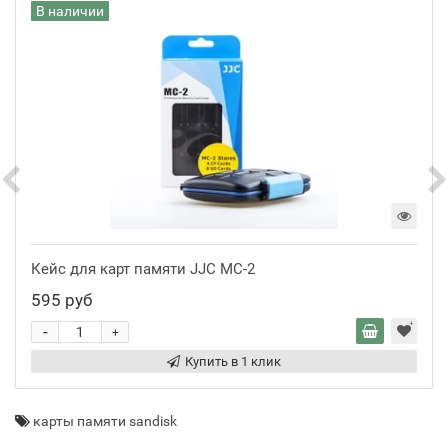
В наличии
Кейс для карт памяти JJC MC-2
595 руб
-
+
Купить в 1 клик
карты памяти sandisk