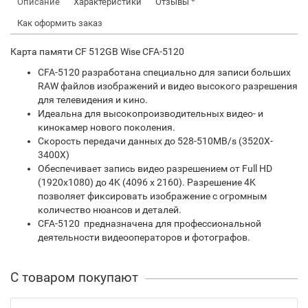
Описание
Характеристики
Отзывы
Как оформить заказ
Карта памяти CF 512GB Wise CFA-5120
CFA-5120 разработана специально для записи больших
RAW файлов изображений и видео высокого разрешения
для телевидения и кино.
Идеальна для высокопроизводительных видео- и
кинокамер нового поколения.
Скорость передачи данных до 528-510MB/s (3520X-
3400X)
Обеспечивает запись видео разрешением от Full HD
(1920х1080) до 4K (4096 x 2160). Разрешение 4K
позволяет фиксировать изображение с огромным
количество нюансов и деталей.
CFA-5120 предназначена для профессиональной
деятельности видеооператоров и фотографов.
С товаром покупают