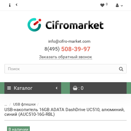
0
info@cifro-market.com
508-39-97
8(495)
Заказать обратный звонок
Каталог
: 0
...
USB флешки
USB-накопитель 16GB ADATA DashDrive UC510, алюминий,
синий (AUC510-16G-RBL)
В наличии