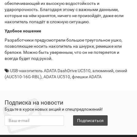
обеспечивающей их высокую водостойкость и
ударопрочность. Благодаря этому с важными данными,
которые на нём хранятся, ничего не произойдёт, даже если
накопитель попадёт в сложную ситуацию.
Удобное ношение
Разработчики предусмотрели большое треугольное ушко,
позволяющее носить накопитель на шнурке, ремешке или
брелоке. Можно быть уверенным, что он не потеряется и
всегда будет под рукой.
USB-накопитель ADATA DashDrive UC510
,
алюминий
,
синий
(AUC510-16G-RBL)
,
ADATA UC510
,
флешки ADATA
Подписка на новости
Будьте в курсе новых акций и спецпредложений!
Подписаться