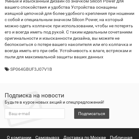
Умный и изысканный дизайн со значком Silicon Power для
вашего спокойствия и удобства Устройства оснащены
изящной цепочкой для более удобного крепления при ношении
с собой и специальным значком Silicon Power, на который
можно одеть колпачок при использовании, чтобы не потерять
его и всегда иметь под рукой. С таким идеальным сочетанием
оригинальности и изысканности дизайна, вы можете не
беспокоиться о потере вашего накопителя или его колпачка и
всегда иметь его при себе. Устойчивость к влаге, встряскам и
пыли для максимальной защиты ваших данных
SP064GBUF3J07V1B
Подписка на новости
Будьте в курсе новых акций и спецпредложений!
Подписаться
О компании
Самовывоз
Доставка по Москве
Публичная