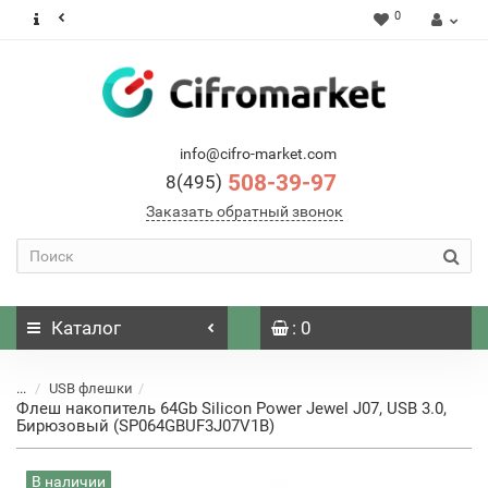
0
info@cifro-market.com
508-39-97
8(495)
Заказать обратный звонок
Каталог
: 0
...
USB флешки
Флеш накопитель 64Gb Silicon Power Jewel J07, USB 3.0,
Бирюзовый (SP064GBUF3J07V1B)
В наличии