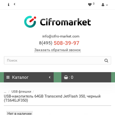
0
info@cifro-market.com
508-39-97
8(495)
Заказать обратный звонок
Каталог
: 0
...
USB флешки
USB-накопитель 64GB Transcend JetFlash 350, черный
(TS64GJF350)
Нет в наличии