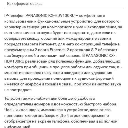
Как оформить заказ
IP-телефон PANASONIC KX-HDV130RU – комфортное в
использовании и функциональные устройство, для которого
характерна генерация комфортного шума и эхоподавление, за
счет чего качество звука будет вас радовать, даже если вы
совершаете междугородние или международные звонки
посредством сети Интернет, для чего конструкцией телефона
предусмотрены 2 порта Ethernet. 2 протокола SIP обеспечат
вас безупречной и экономичной связью. В PANASONIC KX-
HDV130RU реализован ряд полезных функций, добавляющих
комфорта при общении в процессе работы или отдыха: так, вы
можете использовать функции ожидания или удержания
вызова, для проведения полноценных аудиоконференций
имеется спикерфон и громкая связь, при этом качество звука
не пострадает.
Телефон также снабжен для большего удобства
определителем номеров и возможностью быстрого набора.
Часы и календарь, имеющиеся в устройстве, делают его
полноценным органайзером. До 4 строк одновременно
отображается на экране телефона, обеспечивая вас полной
информацией.