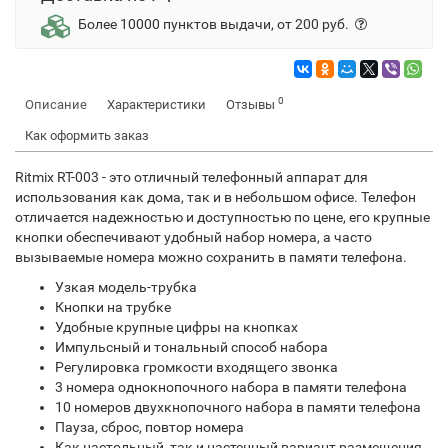
Более 10000 пунктов выдачи, от 200 руб.
0
Описание
Характеристики
Отзывы
Как оформить заказ
Ritmix RT-003 - это отличный телефонный аппарат для
использования как дома, так и в небольшом офисе. Телефон
отличается надежностью и доступностью по цене, его крупные
кнопки обеспечивают удобный набор номера, а часто
вызываемые номера можно сохранить в памяти телефона.
Узкая модель-трубка
Кнопки на трубке
Удобные крупные цифры на кнопках
Импульсный и тональный способ набора
Регулировка громкости входящего звонка
3 номера однокнопочного набора в памяти телефона
10 номеров двухкнопочного набора в памяти телефона
Пауза, сброс, повтор номера
Как настольный, так и настенный вариант размещения