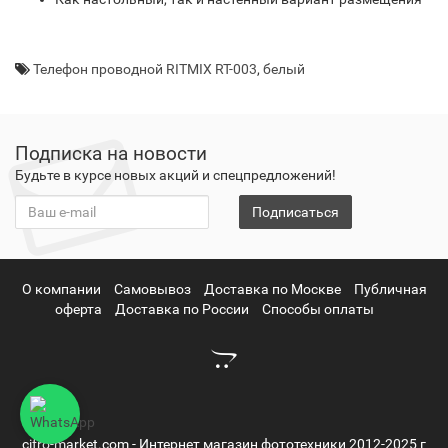
Телефон проводной RITMIX RT-003
,
белый
Подписка на новости
Будьте в курсе новых акций и спецпредложений!
Подписаться
О компании
Самовывоз
Доставка по Москве
Публичная
оферта
Доставка по России
Способы оплаты
cifro-market.com - Интернет магазин фототехники 2012-2025 г