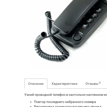
0
Описание
Характеристики
Отзывы
Узкий проводной телефон в настольно-настенном 
Повтор последнего набранного номера
Регулировка громкости входящего звонка