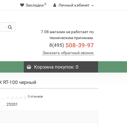
0
Закладки
Личный кабинет
7.08 магазин не работает по
техническим причинам.
508-39-97
8(495)
Заказать обратный звонок
Корзина
покупок
: 0
X RT-100 черный
0 отзывов
25201