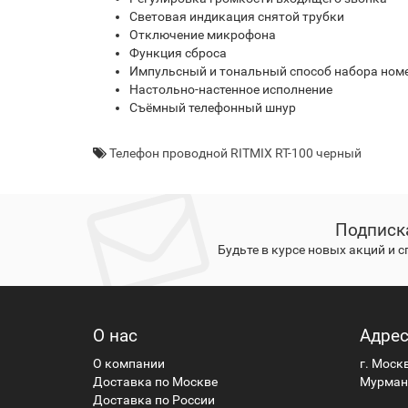
Световая индикация снятой трубки
Отключение микрофона
Функция сброса
Импульсный и тональный способ набора ном
Настольно-настенное исполнение
Съёмный телефонный шнур
Телефон проводной RITMIX RT-100 черный
Подписк
Будьте в курсе новых акций и 
О нас
Адре
О компании
г. Моск
Доставка по Москве
Мурманс
Доставка по России