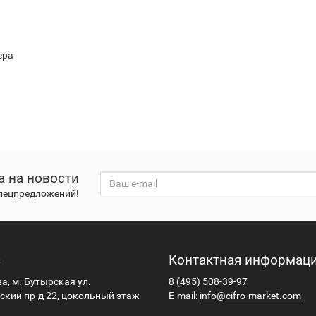
ера
а на новости
спецпредложений!
с
Контактная информац
ва, м. Бутырская ул.
8 (495) 508-39-97
кий пр-д 22, цокольный этаж
E-mail:
info@cifro-market.com