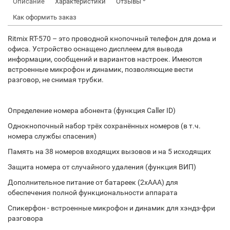
Описание
Характеристики
Отзывы
Как оформить заказ
Ritmix RT-570 – это проводной кнопочный телефон для дома и
офиса. Устройство оснащено дисплеем для вывода
информации, сообщений и вариантов настроек. Имеются
встроенные микрофон и динамик, позволяющие вести
разговор, не снимая трубки.
Определение номера абонента (функция Caller ID)
Однокнопочный набор трёх сохранённых номеров (в т.ч.
номера службы спасения)
Память на 38 номеров входящих вызовов и на 5 исходящих
Защита номера от случайного удаления (функция ВИП)
Дополнительное питание от батареек (2xAAA) для
обеспечения полной функциональности аппарата
Спикерфон - встроенные микрофон и динамик для хэндз-фри
разговора