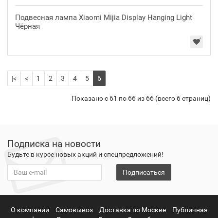
Подвесная лампа Xiaomi Mijia Display Hanging Light
Чёрная
|<
<
1
2
3
4
5
6
Показано с 61 по 66 из 66 (всего 6 страниц)
Подписка на новости
Будьте в курсе новых акций и спецпредложений!
Подписаться
О компании
Самовывоз
Доставка по Москве
Публичная