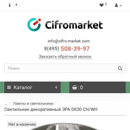
0
info@cifro-market.com
508-39-97
8(495)
Заказать обратный звонок
Каталог
: 0
...
Лампы и светильники
Светильник декоративный ЭРА DK30 CH/WH
Нет в наличии