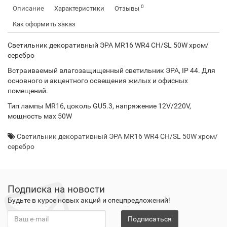
0
Описание
Характеристики
Отзывы
Как оформить заказ
Светильник декоративный ЭРА MR16 WR4 CH/SL 50W хром/
серебро
Встраиваемый влагозащищенный светильник ЭРА, IP 44. Для
основного и акцентного освещения жилых и офисных
помещений.
Тип лампы MR16, цоколь GU5.3, напряжение 12V/220V,
мощность мах 50W
Светильник декоративный ЭРА MR16 WR4 CH/SL 50W хром/
серебро
Подписка на новости
Будьте в курсе новых акций и спецпредложений!
Подписаться