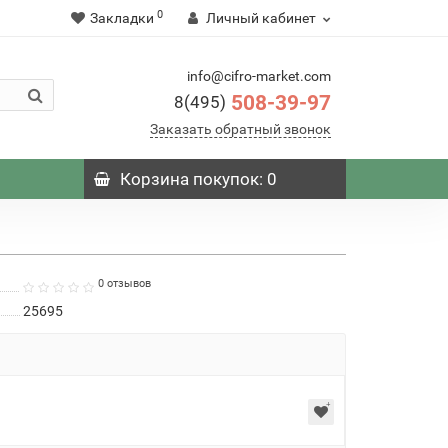
0
Закладки
Личный кабинет
info@cifro-market.com
508-39-97
8(495)
Заказать обратный звонок
Корзина
покупок
: 0
0 отзывов
25695