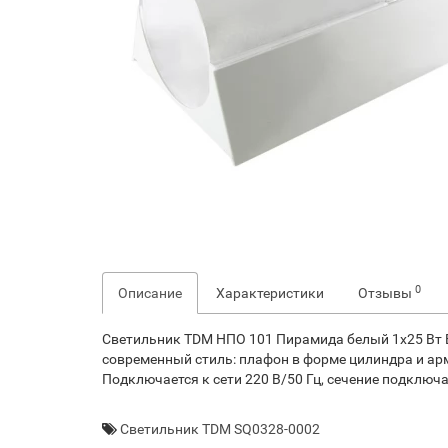
0
Описание
Характеристики
Отзывы
Светильник TDM НПО 101 Пирамида белый 1х25 Вт 
современный стиль: плафон в форме цилиндра и ар
Подключается к сети 220 В/50 Гц, сечение подключ
Светильник TDM SQ0328-0002