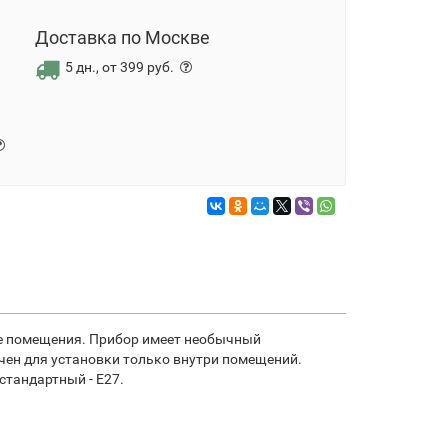
Доставка по Москве
5 дн., от 399 руб.
ие помещения. Прибор имеет необычный
чен для установки только внутри помещений.
стандартный - Е27.