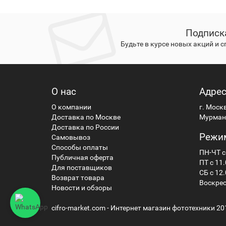
Подписк
Будьте в курсе новых акций и 
О нас
Адре
О компании
г. Моск
Доставка по Москве
Мурманс
Доставка по России
Режи
Самовывоз
Способы оплаты
ПН-ЧТ с
Публичная оферта
ПТ с 11.
Для поставщиков
СБ с 12.
Возврат товара
Воскрес
Новости и обзоры
cifro-market.com - Интернет магазин фототехники 20