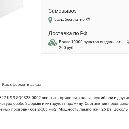
Самовывоз
5 дн., бесплатно
Доставка по РФ
Более 10000 пунктов выдачи, от
200 руб.
Как оформить заказ
Е27 КЛЛ SQ0328-0002 осветит коридоры, холлы, вестибюли и друг
матура особой формы имитируют пирамиду. Светильник предназна
аемых проводников 2х0.5 мм2. Мощность лампочки - 25 Вт. Цоколь 