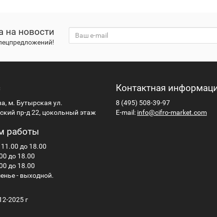
а на новости
спецпредложений!
с
Контактная информац
ва, м. Бутырская ул.
8 (495) 508-39-97
кий пр-д 22, цокольный этаж
E-mail:
info@cifro-market.com
м работы
 11.00 до 18.00
00 до 18.00
00 до 18.00
енье - выходной.
12-2025 г