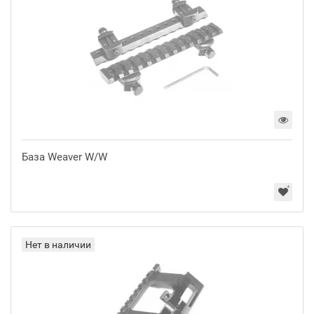
База Weaver W/W
Нет в наличии