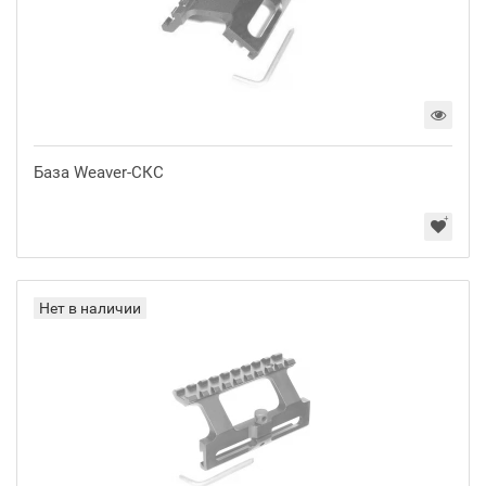
База Weaver-СКС
Нет в наличии