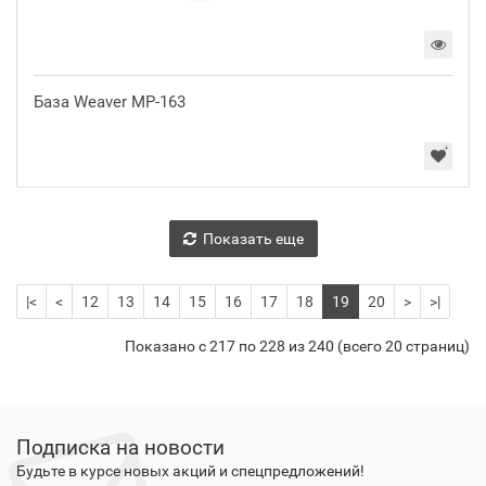
База Weaver MP-163
Показать еще
|<
<
12
13
14
15
16
17
18
19
20
>
>|
Показано с 217 по 228 из 240 (всего 20 страниц)
Подписка на новости
Будьте в курсе новых акций и спецпредложений!