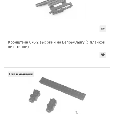
Кронштейн 076-2 высокий на Вепрь/Сайгу (с планкой
пикатинни)
Нет в наличии