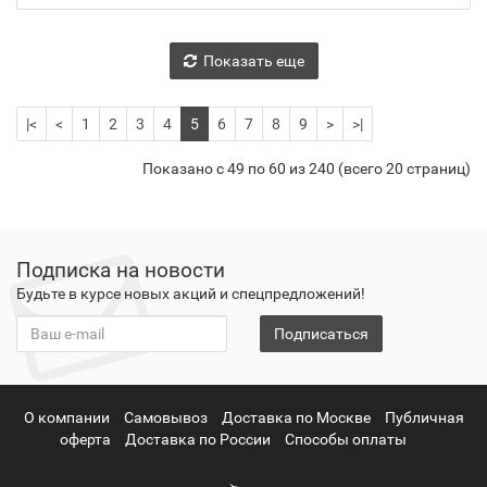
Показать еще
|<
<
1
2
3
4
5
6
7
8
9
>
>|
Показано с 49 по 60 из 240 (всего 20 страниц)
Подписка на новости
Будьте в курсе новых акций и спецпредложений!
Подписаться
О компании
Самовывоз
Доставка по Москве
Публичная
оферта
Доставка по России
Способы оплаты