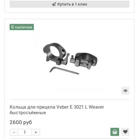
Купить в 1 клик
В наличии
Кольца для прицела Veber E 3021 L Weaver
быстросъёмные
2600 руб
-
+