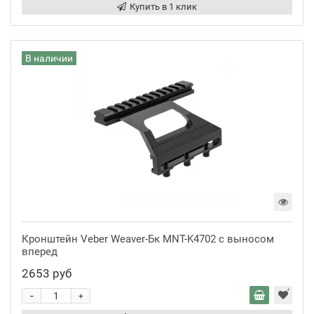
Купить в 1 клик
В наличии
Кронштейн Veber Weaver-Бк MNT-K4702 с выносом
вперед
2653 руб
-
+