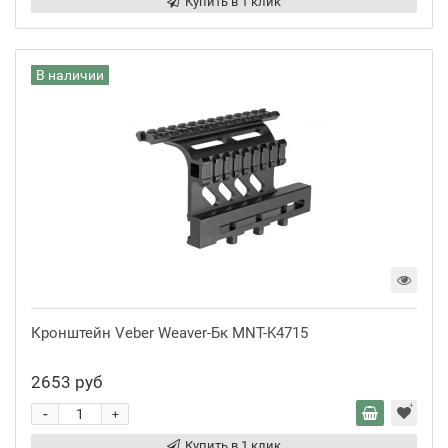
Купить в 1 клик
В наличии
Кронштейн Veber Weaver-Бк MNT-K4715
2653 руб
-
+
Купить в 1 клик