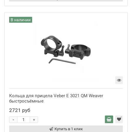
В наличии
Кольца для прицела Veber E 3021 QM Weaver
быстросъёмные
2721 руб
-
+
Купить в 1 клик