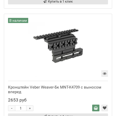
Купить в 1 клик
В наличии
Кронштейн Veber Weaver-Бк MNT-K4709 с выносом
вперед
2653 руб
-
+