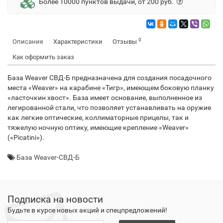
Более 10000 пунктов выдачи, от 200 руб.
0
Описание
Характеристики
Отзывы
Как оформить заказ
База Weaver СВД-Б предназначена для создания посадочного
места «Weaver» на карабине «Тигр», имеющем боковую планку
«ласточкин хвост». База имеет основание, выполненное из
легированной стали, что позволяет устанавливать на оружие
как легкие оптические, коллиматорные прицелы, так и
тяжелую ночную оптику, имеющие крепление «Weaver»
(«Picatini»).
База Weaver-СВД-Б
Подписка на новости
Будьте в курсе новых акций и спецпредложений!