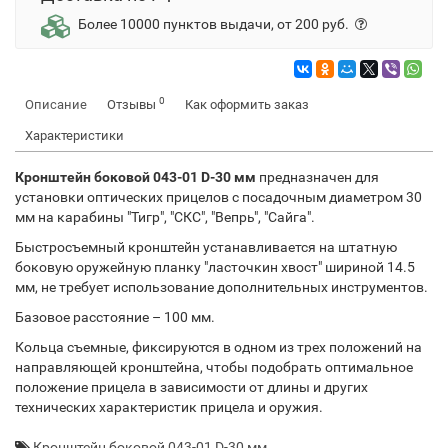
Более 10000 пунктов выдачи, от 200 руб.
0
Описание
Отзывы
Как оформить заказ
Характеристики
Кронштейн боковой 043-01 D-30 мм
предназначен для
установки оптических прицелов с посадочным диаметром 30
мм на карабины "Тигр", "СКС", "Вепрь", "Сайга".
Быстросъемный кронштейн устанавливается на штатную
боковую оружейную планку "ласточкин хвост" шириной 14.5
мм, не требует использование дополнительных инструментов.
Базовое расстояние – 100 мм.
Кольца съемные, фиксируются в одном из трех положений на
направляющей кронштейна, чтобы подобрать оптимальное
положение прицела в зависимости от длины и других
технических характеристик прицела и оружия.
Кронштейн боковой 043-01 D-30 мм