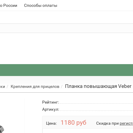
о России
Способы оплаты
Планка повышающая Veber 
ики
Крепления для прицелов
Рейтинг:
Артикул:
1180 руб
Цена:
Скидка при
регист