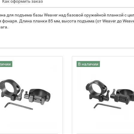
Как оформить заказ
а для подъема базы Weaver над базовой оружейной планкой с це
фонаря. Длина планки 85 мм, высота подъема (от Weaver до Weaver
ага.
личии
В наличии