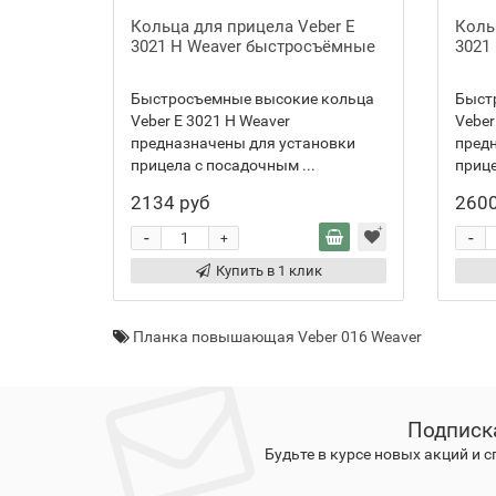
Кольца для прицела Veber E
Коль
3021 H Weaver быстросъёмные
3021
Быстросъемные высокие кольца
Быст
Veber E 3021 H Weaver
Veber
предназначены для установки
пред
прицела с посадочным ...
прице
2134 руб
2600
-
-
+
Купить в 1 клик
Планка повышающая Veber 016 Weaver
Подписк
Будьте в курсе новых акций и 