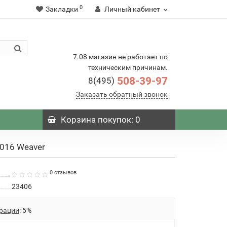
0
Закладки
Личный кабинет
7.08 магазин не работает по
техническим причинам.
508-39-97
8(495)
Заказать обратный звонок
Корзина
покупок
: 0
016 Weaver
0 отзывов
23406
рации
: 5%