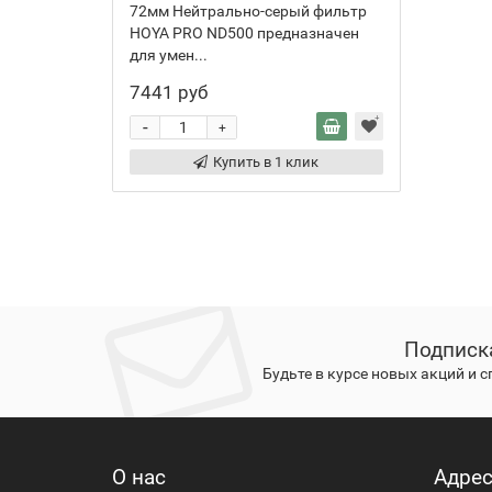
72мм Нейтрально-серый фильтр
HOYA PRO ND500 предназначен
для умен...
7441 руб
-
+
Купить в 1 клик
Подписк
Будьте в курсе новых акций и 
О нас
Адре