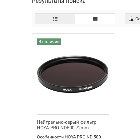
Результаты поиска
Со
В наличии
Нейтрально-серый фильтр
HOYA PRO ND500 72mm
Особенности HOYA PRO ND 500