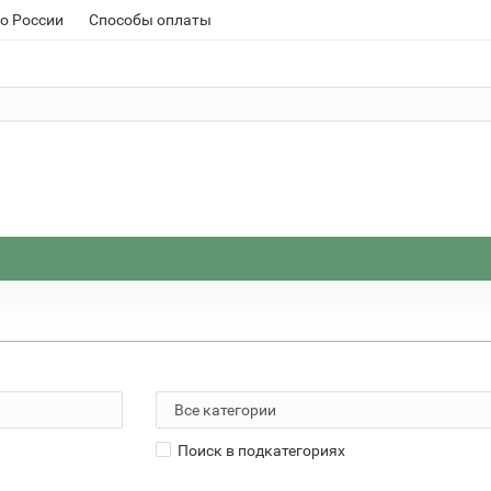
о России
Способы оплаты
Поиск в подкатегориях