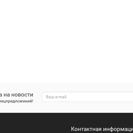
а на новости
спецпредложений!
с
Контактная информац