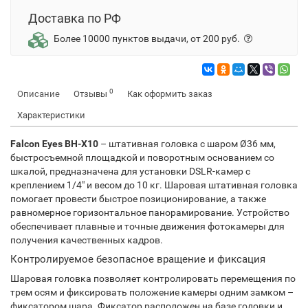
Доставка по РФ
Более 10000 пунктов выдачи, от 200 руб.
0
Описание
Отзывы
Как оформить заказ
Характеристики
Falcon Eyes ВН-X10
– штативная головка с шаром Ø36 мм,
быстросъемной площадкой и поворотным основанием со
шкалой, предназначена для установки DSLR-камер с
креплением 1/4" и весом до 10 кг. Шаровая штативная головка
помогает провести быстрое позиционирование, а также
равномерное горизонтальное панорамирование. Устройство
обеспечивает плавные и точные движения фотокамеры для
получения качественных кадров.
Контролируемое безопасное вращение и фиксация
Шаровая головка позволяет контролировать перемещения по
трем осям и фиксировать положение камеры одним замком –
фиксатором шара. Фиксатор расположен на базе головки и