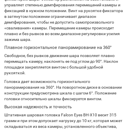
управляет степенью демпфирования перемещений камеры и
фиксацией в нужном положении. Винт на рукоятке фиксатора
в затянутом положении ограничивает диапазон
демпфирования, чтобы не допустить самопроизвольного
«сваливания» камеры. Перемещение камеры происходит
плавно и без рывков во всем диапазоне регулировки усилия
зажима шара.
Плавное горизонтальное панорамирование на 360°
Свободное, без рывков движение шара позволяет плавно
перемещать камеру, наклонять ее под углом до 90°. Наклон
площадки закрепляется винтом с большой удобной
рукояткой.
Головка дает возможность горизонтального
панорамирования на 360°. На поворотном диске в основании
конструкции предусмотрена шкала с шагом 6°. Положение
головки относительно шкалы фиксируется винтом.
Высокая надежность и точность
Штативная шаровая головка Falcon Eyes BH-X10 весит 315
грамм и при этом допускает нагрузку до 10 кг, которая может
складываться из веса камеры, установленного объектива,