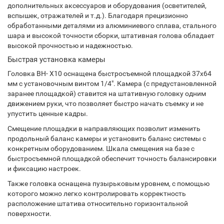
дополнительных аксессуаров и оборудования (осветителей,
вспышек, отражателей и т.д.). Благодаря прецизионно
обработанными деталями из алюминиевого сплава, стального
шара и высокой точности сборки, штативная голова обладает
высокой прочностью и надежностью.
Быстрая установка камеры
Головка BH- X10 оснащена быстросъемной площадкой 37х64
мм с установочным винтом 1/4". Камера (с предустановленной
заранее площадкой) ставится на штативную головку одним
движением руки, что позволяет быстро начать съемку и не
упустить ценные кадры.
Смещение площадки в направляющих позволит изменить
продольный баланс камеры и установить баланс системы с
конкретным оборудованием. Шкала смещения на базе с
быстросъемной площадкой обеспечит точность балансировки
и фиксацию настроек.
Также головка оснащена пузырьковым уровнем, с помощью
которого можно легко контролировать корректность
расположение штатива относительно горизонтальной
поверхности.