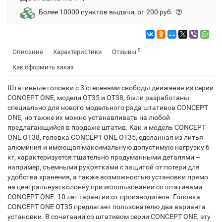
Более 10000 пунктов выдачи, от 200 руб.
0
Описание
Характеристики
Отзывы
Как оформить заказ
Штативные головки с 3 степенями свободы движения из серии
CONCEPT ONE, модели OT35 и OT38, были разработаны
специально для нового модельного ряда штативов CONCEPT
ONE, но также их можно устанавливать на любой
предлагающийся в продаже штатив. Как и модель CONCEPT
ONE OT38, головка CONCEPT ONE OT35, сделанная из литья
алюминия и имеющая максимальную допустимую нагрузку 6
кг, характеризуется тщательно продуманными деталями –
например, съемными рукоятками с защитой от потери для
удобства хранения, а также возможностью установки прямо
на центральную колонну при использовании со штативами
CONCEPT ONE. 10 лет гарантии от производителя. Головка
CONCEPT ONE OT35 предлагает пользователю два варианта
установки. В сочетании со штативом серии CONCEPT ONE, эту