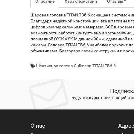
0
Описание
Характеристики
Отзывы
Шаровая головка TITAN TB6.6 оснащена системой 
Благодаря надежной конструкции, эта штативная 
цифровыми зеркальными камерами. ВСЕ шаровые г
возможность работать интуитивно и эргономично, 
площадкой OX394 SK M длиной 90мм, сделанной из
камеры. Головка TITAN TB6.6 наиболее подходит д
объективами. Благодаря своей конструкции и проч
Штативная голова Cullmann TITAN TB6.6
Подписк
Будьте в курсе новых акций и 
О нас
Адре