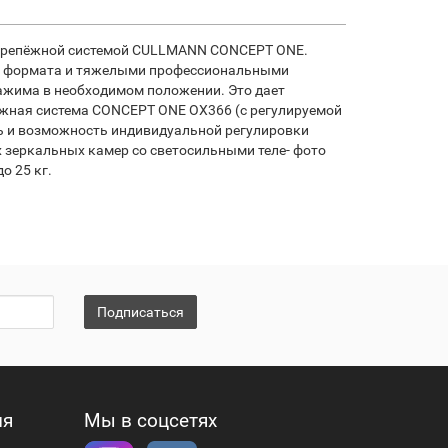
й крепёжной системой CULLMANN CONCEPT ONE.
го формата и тяжелыми профессиональными
жима в необходимом положении. Это дает
ёжная система CONCEPT ONE OX366 (с регулируемой
ь и возможность индивидуальной регулировки
 зеркальных камер со светосильными теле- фото
о 25 кг.
Подписаться
ия
Мы в соцсетях