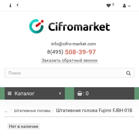
0
info@cifro-market.com
508-39-97
8(495)
Заказать обратный звонок
Каталог
: 0
Штативная голова Fujimi FJBH-01B
...
Штативные головы
Нет в наличии