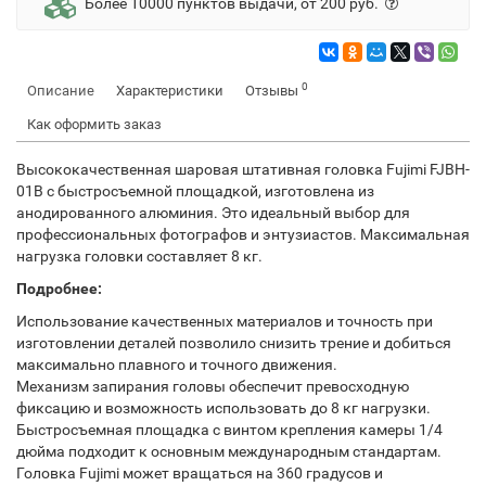
Более 10000 пунктов выдачи, от 200 руб.
0
Описание
Характеристики
Отзывы
Как оформить заказ
Высококачественная шаровая штативная головка Fujimi FJBH-
01B с быстросъемной площадкой, изготовлена из
анодированного алюминия. Это идеальный выбор для
профессиональных фотографов и энтузиастов. Максимальная
нагрузка головки составляет 8 кг.
Подробнее:
Использование качественных материалов и точность при
изготовлении деталей позволило снизить трение и добиться
максимально плавного и точного движения.
Механизм запирания головы обеспечит превосходную
фиксацию и возможность использовать до 8 кг нагрузки.
Быстросъемная площадка с винтом крепления камеры 1/4
дюйма подходит к основным международным стандартам.
Головка Fujimi может вращаться на 360 градусов и